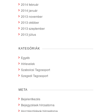
2014 február
2014 január
2013 november
2013 október
2013 szeptember
2013 július
KATEGÓRIÁK
Egyéb
Hírlevelek
Szabolcsi Tagcsoport
Szegedi Tagcsoport
META
Bejelentkezés
Bejegyzések hírcsatorna
Hozzászólások hírcsatorna