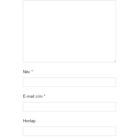
Név
*
E-mail cím
*
Honlap