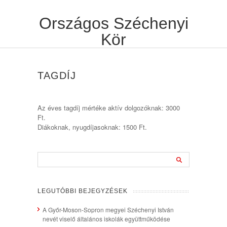
Országos Széchenyi
Kör
TAGDÍJ
Az éves tagdíj mértéke aktív dolgozóknak: 3000
Ft.
Diákoknak, nyugdíjasoknak: 1500 Ft.
LEGUTÓBBI BEJEGYZÉSEK
A Győr-Moson-Sopron megyei Széchenyi István
nevét viselő általános iskolák együttműködése