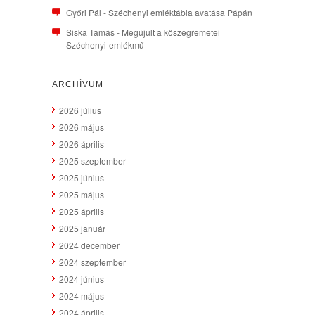
Győri Pál
-
Széchenyi emléktábla avatása Pápán
Siska Tamás
-
Megújult a kőszegremetei
Széchenyi-emlékmű
ARCHÍVUM
2026 július
2026 május
2026 április
2025 szeptember
2025 június
2025 május
2025 április
2025 január
2024 december
2024 szeptember
2024 június
2024 május
2024 április