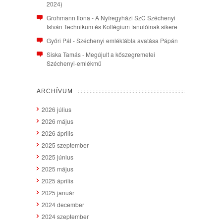
2024)
Grohmann Ilona
-
A Nyíregyházi SzC Széchenyi
István Technikum és Kollégium tanulóinak sikere
Győri Pál
-
Széchenyi emléktábla avatása Pápán
Siska Tamás
-
Megújult a kőszegremetei
Széchenyi-emlékmű
ARCHÍVUM
2026 július
2026 május
2026 április
2025 szeptember
2025 június
2025 május
2025 április
2025 január
2024 december
2024 szeptember