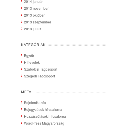
2014 január
2013 november
2013 október
2013 szeptember
2013 július
KATEGÓRIÁK
Egyéb
Hírlevelek
Szabolcsi Tagcsoport
Szegedi Tagcsoport
META
Bejelentkezés
Bejegyzések hírcsatorna
Hozzászólások hírcsatorna
WordPress Magyarország