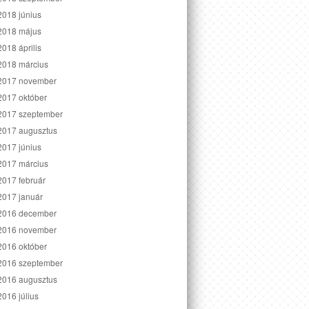
2018 június
2018 május
2018 április
2018 március
2017 november
2017 október
2017 szeptember
2017 augusztus
2017 június
2017 március
2017 február
2017 január
2016 december
2016 november
2016 október
2016 szeptember
2016 augusztus
2016 július