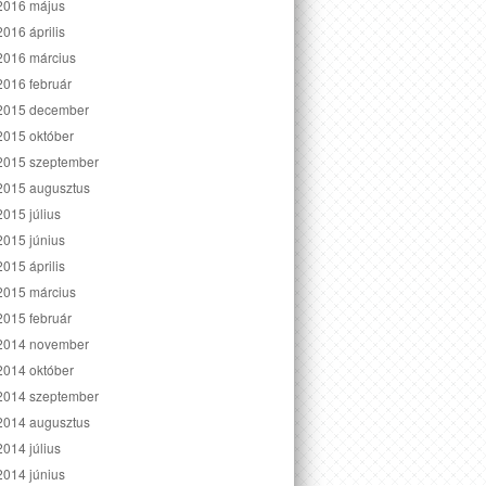
2016 május
2016 április
2016 március
2016 február
2015 december
2015 október
2015 szeptember
2015 augusztus
2015 július
2015 június
2015 április
2015 március
2015 február
2014 november
2014 október
2014 szeptember
2014 augusztus
2014 július
2014 június