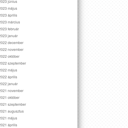
2023 június
2023 május
2023 április
2023 március
2023 február
2023 január
2022 december
2022 november
2022 október
2022 szeptember
2022 május
2022 április
2022 január
2021 november
2021 október
2021 szeptember
2021 augusztus
2021 május
2021 április