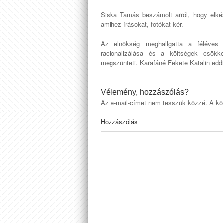
Siska Tamás beszámolt arról, hogy elkész
amihez írásokat, fotókat kér.
Az elnökség meghallgatta a féléves
racionalizálása és a költségek csökk
megszünteti. Karafáné Fekete Katalin edd
Vélemény, hozzászólás?
Az e-mail-címet nem tesszük közzé.
A kö
Hozzászólás