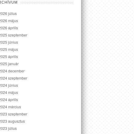
RCHÍVUM
2026 július
2026 május
2026 április
2025 szeptember
2025 június
2025 május
2025 április
2025 január
2024 december
2024 szeptember
2024 június
2024 május
2024 április
2024 március
2023 szeptember
2023 augusztus
2023 július