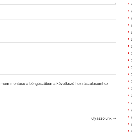
címem mentése a böngészőben a következő hozzászólásomhoz.
Gyászolunk
⇒