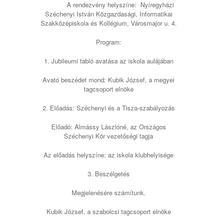
A rendezvény helyszíne: Nyíregyházi
Széchenyi István Közgazdasági, Informatikai
Szakközépiskola és Kollégium, Városmajor u. 4.
Program:
1. Jubileumi tabló avatása az iskola aulájában
Avató beszédet mond: Kubik József, a megyei
tagcsoport elnöke
2. Előadás: Széchenyi és a Tisza-szabályozás
Előadó: Almássy Lászlóné, az Országos
Széchenyi Kör vezetőségi tagja
Az előadás helyszíne: az iskola klubhelyisége
3. Beszélgetés
Megjelenésére számítunk.
Kubik József, a szabolcsi tagcsoport elnöke