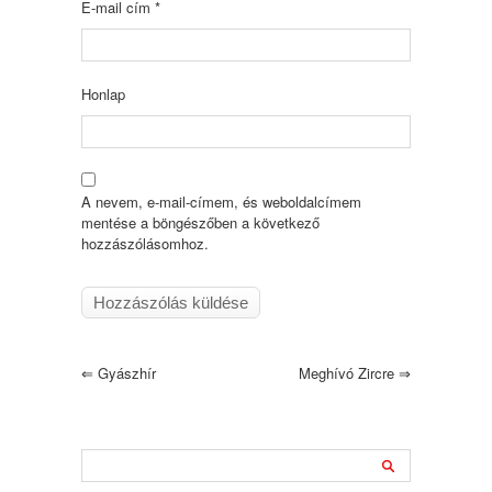
E-mail cím
*
Honlap
A nevem, e-mail-címem, és weboldalcímem
mentése a böngészőben a következő
hozzászólásomhoz.
⇐
Gyászhír
Meghívó Zircre
⇒