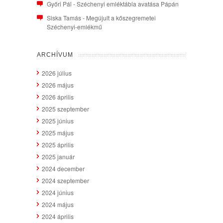
Győri Pál
-
Széchenyi emléktábla avatása Pápán
Siska Tamás
-
Megújult a kőszegremetei
Széchenyi-emlékmű
ARCHÍVUM
2026 július
2026 május
2026 április
2025 szeptember
2025 június
2025 május
2025 április
2025 január
2024 december
2024 szeptember
2024 június
2024 május
2024 április