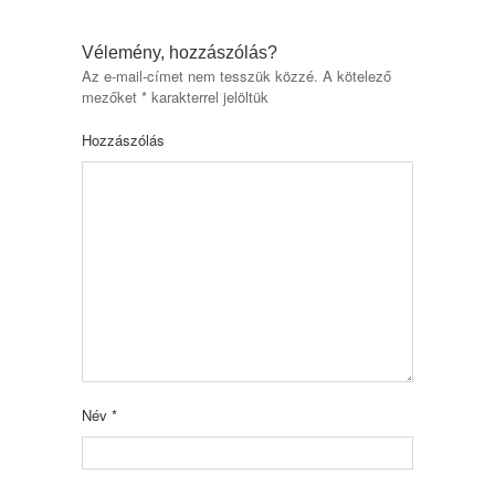
Vélemény, hozzászólás?
Az e-mail-címet nem tesszük közzé.
A kötelező
mezőket
*
karakterrel jelöltük
Hozzászólás
Név
*