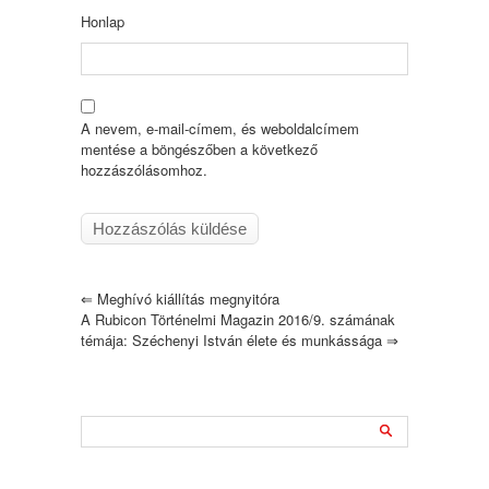
Honlap
A nevem, e-mail-címem, és weboldalcímem
mentése a böngészőben a következő
hozzászólásomhoz.
⇐
Meghívó kiállítás megnyitóra
A Rubicon Történelmi Magazin 2016/9. számának
témája: Széchenyi István élete és munkássága
⇒