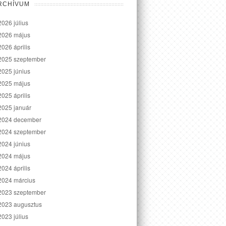
RCHÍVUM
2026 július
2026 május
2026 április
2025 szeptember
2025 június
2025 május
2025 április
2025 január
2024 december
2024 szeptember
2024 június
2024 május
2024 április
2024 március
2023 szeptember
2023 augusztus
2023 július