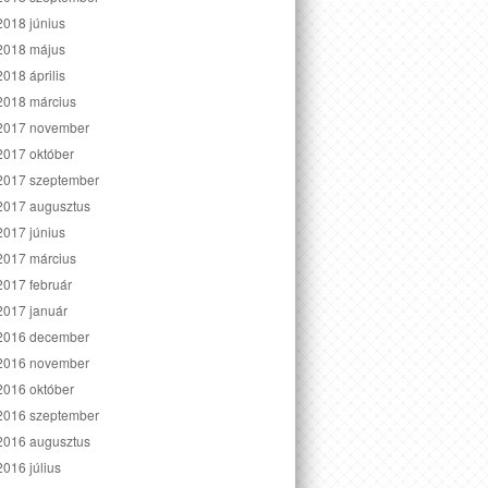
2018 június
2018 május
2018 április
2018 március
2017 november
2017 október
2017 szeptember
2017 augusztus
2017 június
2017 március
2017 február
2017 január
2016 december
2016 november
2016 október
2016 szeptember
2016 augusztus
2016 július