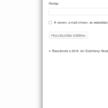
Honlap
A nevem, e-mail-címem, és weboldal
⇐
Beszámoló a 2018. évi Széchenyi Akad