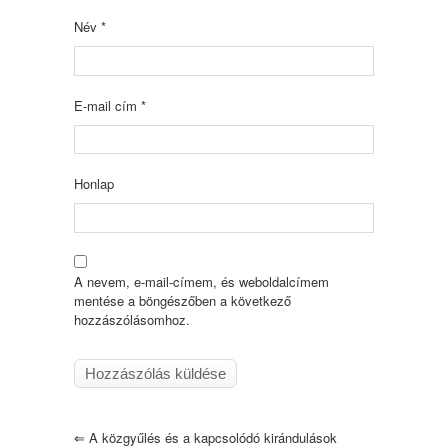
Név
*
E-mail cím
*
Honlap
A nevem, e-mail-címem, és weboldalcímem
mentése a böngészőben a következő
hozzászólásomhoz.
⇐
A közgyűlés és a kapcsolódó kirándulások