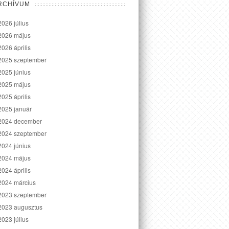
RCHÍVUM
2026 július
2026 május
2026 április
2025 szeptember
2025 június
2025 május
2025 április
2025 január
2024 december
2024 szeptember
2024 június
2024 május
2024 április
2024 március
2023 szeptember
2023 augusztus
2023 július