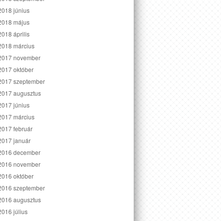
2018 június
2018 május
2018 április
2018 március
2017 november
2017 október
2017 szeptember
2017 augusztus
2017 június
2017 március
2017 február
2017 január
2016 december
2016 november
2016 október
2016 szeptember
2016 augusztus
2016 július