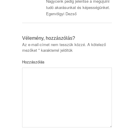
Nagycenk pedig jelentse a megújulni
tudó akarásunkat és képességünket.
Egervölgyi Dezső
Vélemény, hozzászólás?
Az e-mail-címet nem tesszük közzé.
A kötelező
mezőket
*
karakterrel jelöltük
Hozzászólás