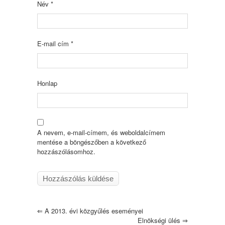
Név
*
E-mail cím
*
Honlap
A nevem, e-mail-címem, és weboldalcímem
mentése a böngészőben a következő
hozzászólásomhoz.
⇐
A 2013. évi közgyűlés eseményei
Elnökségi ülés
⇒