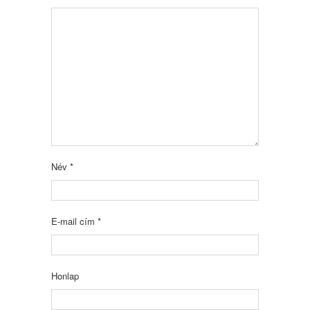
Név
*
E-mail cím
*
Honlap