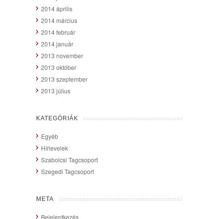
2014 április
2014 március
2014 február
2014 január
2013 november
2013 október
2013 szeptember
2013 július
KATEGÓRIÁK
Egyéb
Hírlevelek
Szabolcsi Tagcsoport
Szegedi Tagcsoport
META
Bejelentkezés