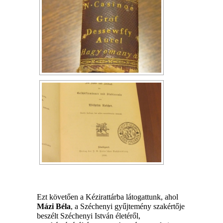
Ezt követően a Kézirattárba látogattunk, ahol
Mázi Béla
, a Széchenyi gyűjtemény szakértője
beszélt Széchenyi István életéről,