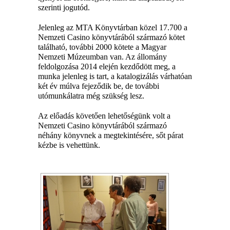
szerinti jogutód.
Jelenleg az MTA Könyvtárban közel
17.700 a
Nemzeti Casino könyvtárából származó k
ötet
található, további 2000 kötete a Magyar
Nemzeti Múzeumban van. Az állomány
feldolgozása 2014 elején kezdődött meg, a
munka jelenleg is tart, a katalogizálás várhatóan
két év múlva fejeződik be, de további
utómunkálatra még szükség lesz.
Az előadás követően lehetőségünk volt a
Nemzeti Casino könyvtárából származó
néhány könyvnek a megtekintésére, sőt párat
kézbe is vehettünk.