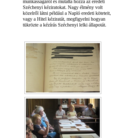
munkásságáról és mutatta hozzá az eredeti
Széchenyi kéziratokat. Nagy élmény volt
közelről látni például a Napló eredeti köteteit,
vagy a Hitel kéziratát, megfigyelni hogyan
tükrözte a kézírás Széchenyi lelki állapotát.