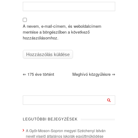
A nevem, e-mail-címem, és weboldalcímem
mentése a böngészőben a következő
hozzászólásomhoz.
⇐
175 éve történt
Meghívó közgyűlésre
⇒
LEGUTÓBBI BEJEGYZÉSEK
A Győr-Moson-Sopron megyei Széchenyi István
nevét viselő általános iskolák együttműködése