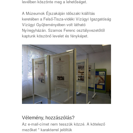
levélben köszönte meg a lehetőséget.
A Múzeumok Éjszakáján időszaki kiállítás
keretében a Felső-Tisza-vidéki Vízügyi Igazgatóság
Vízügyi Gyűjteményében volt látható
Nyíregyházán. Szamos Ferenc osztályvezetőtől
kaptunk köszönő levelet és fényképet.
Vélemény, hozzászólás?
Az e-mail-címet nem tesszük közzé.
A kötelező
mezőket
*
karakterrel jelöltük