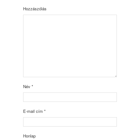
Hozzászólás
Név
*
E-mail cím
*
Honlap