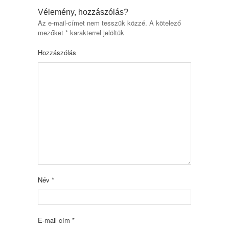
Vélemény, hozzászólás?
Az e-mail-címet nem tesszük közzé.
A kötelező
mezőket
*
karakterrel jelöltük
Hozzászólás
Név
*
E-mail cím
*