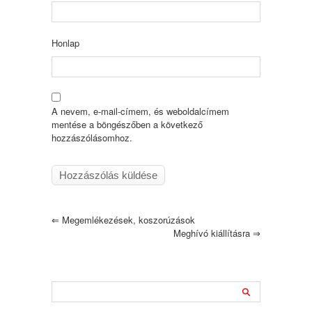
Honlap
A nevem, e-mail-címem, és weboldalcímem
mentése a böngészőben a következő
hozzászólásomhoz.
⇐
Megemlékezések, koszorúzások
Meghívó kiállításra
⇒